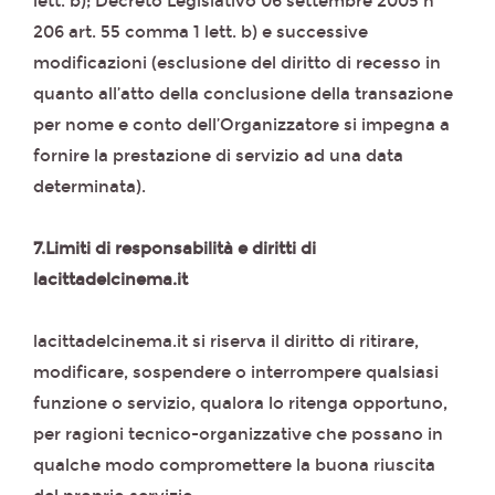
lett. b); Decreto Legislativo 06 settembre 2005 n°
206 art. 55 comma 1 lett. b) e successive
modificazioni (esclusione del diritto di recesso in
quanto all’atto della conclusione della transazione
per nome e conto dell’Organizzatore si impegna a
fornire la prestazione di servizio ad una data
determinata).
7.Limiti di responsabilità e diritti di
lacittadelcinema.it
lacittadelcinema.it si riserva il diritto di ritirare,
modificare, sospendere o interrompere qualsiasi
funzione o servizio, qualora lo ritenga opportuno,
per ragioni tecnico-organizzative che possano in
qualche modo compromettere la buona riuscita